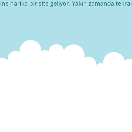
ne harika bir site geliyor. Yakın zamanda tekrar